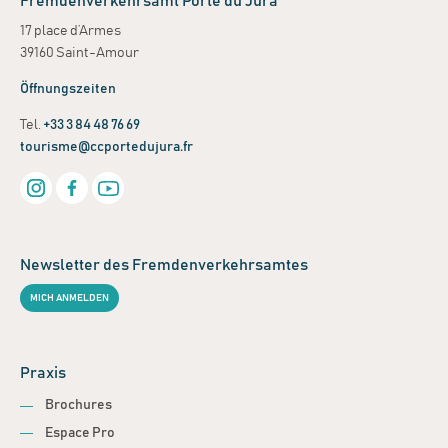
Fremdenverkehrsamt Porte du Jura
17 place d’Armes
39160 Saint-Amour
Öffnungszeiten
Tel.
+33 3 84 48 76 69
tourisme@ccportedujura.fr
Newsletter des Fremdenverkehrsamtes
MICH ANMELDEN
Praxis
Brochures
Espace Pro