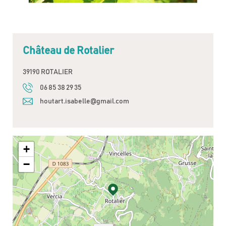
Château de Rotalier
39190 ROTALIER
06 85 38 29 35
houtart.isabelle@gmail.com
+
−