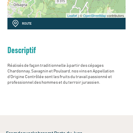
Leaflet
| ©
OpenStreetMap
contributors
ROUTE
Descriptif
Réalisés de façon traditionnelle à partir des cépages
Chardonnay, Savagnin et Poulsard, nos vins en Appellation
d’Origine Contrôlée sont les fruits du travail passionné et
professionnel des hommes et du terroir jurassien.