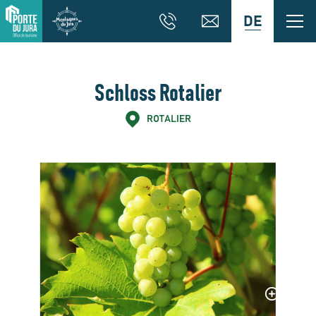
DE
Schloss Rotalier
ROTALIER