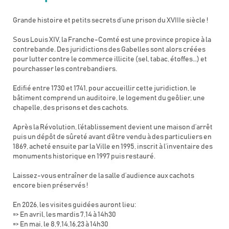
Grande histoire et petits secrets d’une prison du XVIIIe siècle !
Sous Louis XIV, la Franche-Comté est une province propice à la
contrebande. Des juridictions des Gabelles sont alors créées
pour lutter contre le commerce illicite (sel, tabac, étoffes…) et
pourchasser les contrebandiers.
Edifié entre 1730 et 1741, pour accueillir cette juridiction, le
bâtiment comprend un auditoire, le logement du geôlier, une
chapelle, des prisons et des cachots.
Après la Révolution, l’établissement devient une maison d’arrêt
puis un dépôt de sûreté avant d’être vendu à des particuliers en
1869, acheté ensuite par la Ville en 1995, inscrit à l’inventaire des
monuments historique en 1997 puis restauré.
Laissez-vous entraîner de la salle d’audience aux cachots
encore bien préservés !
En 2026, les visites guidées auront lieu:
=> En avril, les mardis 7,14 à 14h30
=> En mai, le 8,9,14,16,23 à 14h30