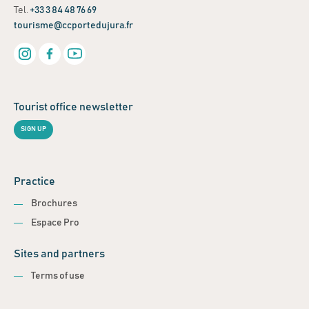
Tel.
+33 3 84 48 76 69
tourisme@ccportedujura.fr
Tourist office newsletter
SIGN UP
Practice
Brochures
Espace Pro
Sites and partners
Terms of use