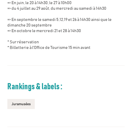
=> En juin, le 20 à 14h30, le 27 à 10h00
=> du 4 juillet au 29 août, du mercredi au samedi à 14h30
=> En septembre le samedi 5,12,19 et 26 à 14h30 ainsi que le
dimanche 20 septembre
=> En octobre le mercredi 21 et 28 à 14h30
* Sur réservation
* Billetterie à l'Office de Tourisme 15 min avant
Rankings & labels :
Juramusées