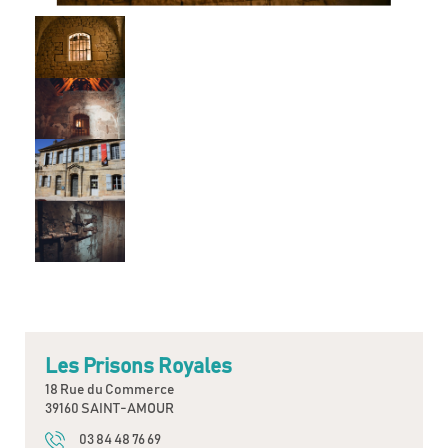
Les Prisons Royales
18 Rue du Commerce
39160 SAINT-AMOUR
03 84 48 76 69