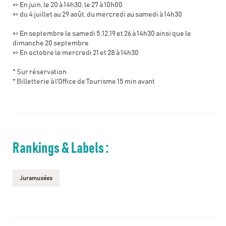
=> En juin, le 20 à 14h30, le 27 à 10h00
=> du 4 juillet au 29 août, du mercredi au samedi à 14h30
=> En septembre le samedi 5,12,19 et 26 à 14h30 ainsi que le
dimanche 20 septembre
=> En octobre le mercredi 21 et 28 à 14h30
* Sur réservation
* Billetterie à l'Office de Tourisme 15 min avant
Rankings & Labels :
Juramusées