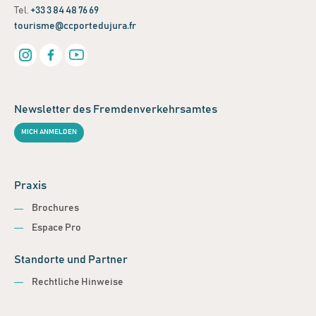
Tel.
+33 3 84 48 76 69
tourisme@ccportedujura.fr
Newsletter des Fremdenverkehrsamtes
MICH ANMELDEN
Praxis
Brochures
Espace Pro
Standorte und Partner
Rechtliche Hinweise