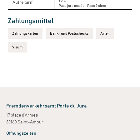
10 €
Autre tarif
Pass jura musée - Pass 2 sites
Zahlungsmittel
Zahlungskarten
Bank- und Postschecks
Arten
Visum
Fremdenverkehrsamt Porte du Jura
17 place d’Armes
39160 Saint-Amour
Öffnungszeiten