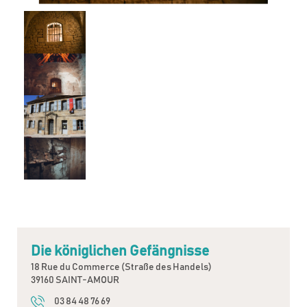
Die königlichen Gefängnisse
18 Rue du Commerce (Straße des Handels)
39160 SAINT-AMOUR
03 84 48 76 69