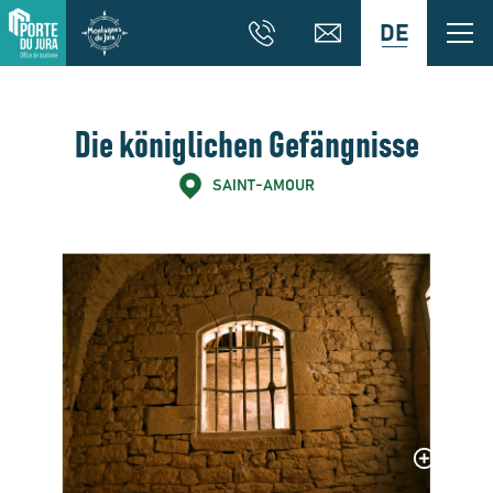
DE
Die königlichen Gefängnisse
SAINT-AMOUR