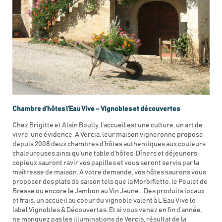
Chambre d’hôtes l’Eau Vive – Vignobles et découvertes
Chez Brigitte et Alain Boully, l’accueil est une culture, un art de
vivre, une évidence. A Vercia, leur maison vigneronne propose
depuis 2008 deux chambres d’hôtes authentiques aux couleurs
chaleureuses ainsi qu’une table d’hôtes. Dîners et déjeuners
copieux sauront ravir vos papilles et vous seront servis par la
maîtresse de maison. A votre demande, vos hôtes saurons vous
proposer des plats de saison tels que la Morbiflette, le Poulet de
Bresse ou encore le Jambon au Vin Jaune… Des produits locaux
et frais, un accueil au coeur du vignoble valent à L’Eau Vive le
label Vignobles & Découvertes. Et si vous venez en fin d’année,
ne manquez pas les illuminations de Vercia, résultat de la