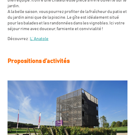
bien équipé. Il offre une chaleureuse pièce à vivre ouverte sur le
jardin.
A la belle saison, vous pourrez profiter de la fraîcheur du patio et
du jardin ainsi que de la piscine. Le gîte est idéalement situé
pour les balades et les randonnées dans les vignobles. Ici votre
séjour rime avec douceur, farniente et convivialité !
Découvrez :
L’ Anatole
Propositions d’activités