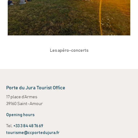
Les apéro-concerts
Porte du Jura Tourist Office
17 place d’Armes
39160 Saint-Amour
Opening hours
Tel.
+33 3 84 48 76 69
tourisme@ccportedujura.fr