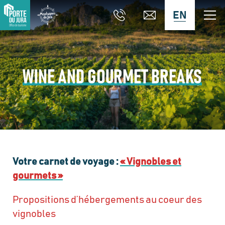
EN
WINE AND GOURMET BREAKS
Votre carnet de voyage :
« Vignobles et
gourmets »
Propositions d’hébergements au coeur des
vignobles