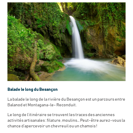
Balade le long du Besançon
La balade le long de la rivière du Besançon est un parcours entre
Balanod et Montagana-le- Reconduit.
Le long de l’itinéraire se trouvent les traces des anciennes
activités artisanales : filature, moulins… Peut-être aurez-vous la
chance d’apercevoir un chevreuil ou un chamois !