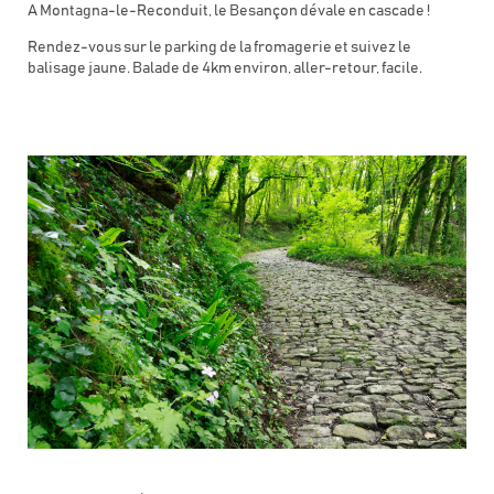
A Montagna-le-Reconduit, le Besançon dévale en cascade !
Rendez-vous sur le parking de la fromagerie et suivez le
balisage jaune. Balade de 4km environ, aller-retour, facile.