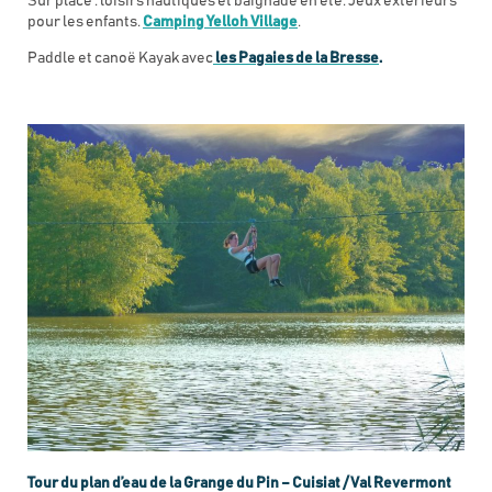
Sur place : loisirs nautiques et baignade en été. Jeux extérieurs
pour les enfants.
Camping Yelloh Village
.
Paddle et canoë Kayak avec
les Pagaies de la Bresse
.
Tour du plan d’eau de la Grange du Pin – Cuisiat / Val Revermont