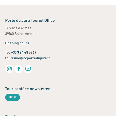
Porte du Jura Tourist Office
17 place d’Armes
39160 Saint-Amour
Opening hours
Tel.
+33 3 84 48 76 69
tourisme@ccportedujura.fr
Tourist office newsletter
SIGN UP