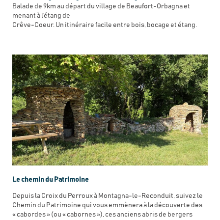
Balade de 9km au départ du village de Beaufort-Orbagna et
menant à l’étang de
Crêve-Coeur. Un itinéraire facile entre bois, bocage et étang.
Le chemin du Patrimoine
Depuis la Croix du Perroux à Montagna-le-Reconduit, suivez le
Chemin du Patrimoine qui vous emmènera à la découverte des
« cabordes » (ou « cabornes »), ces anciens abris de bergers