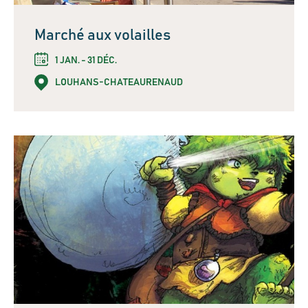
Marché aux volailles
1 JAN. - 31 DÉC.
LOUHANS-CHATEAURENAUD