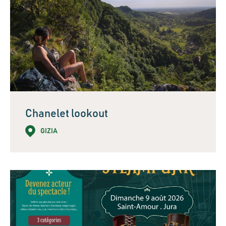
Chanelet lookout
GIZIA