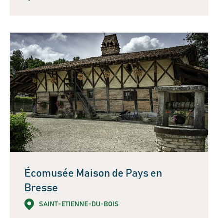
Écomusée Maison de Pays en
Bresse
SAINT-ETIENNE-DU-BOIS