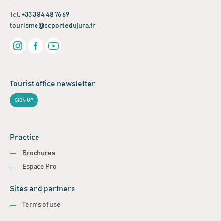
Tel.
+33 3 84 48 76 69
tourisme@ccportedujura.fr
Tourist office newsletter
SIGN UP
Practice
Brochures
Espace Pro
Sites and partners
Terms of use