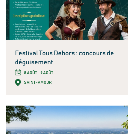
Festival Tous Dehors : concours de
déguisement
8 AOÛT - 9 AOÛT
SAINT-AMOUR