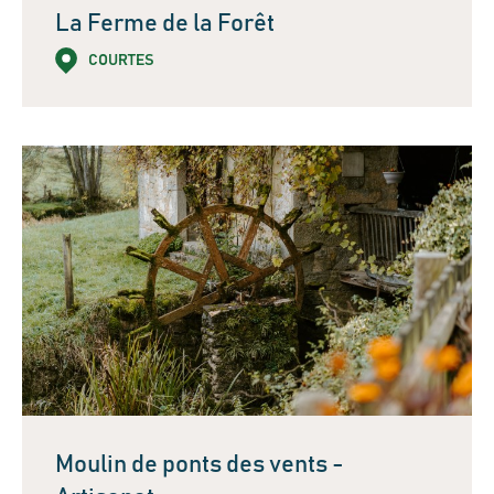
La Ferme de la Forêt
COURTES
Moulin de ponts des vents -