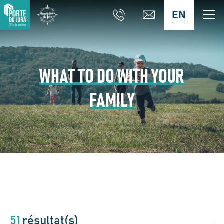
EN
WHAT TO DO WITH YOUR
FAMILY
51
résultat(s)