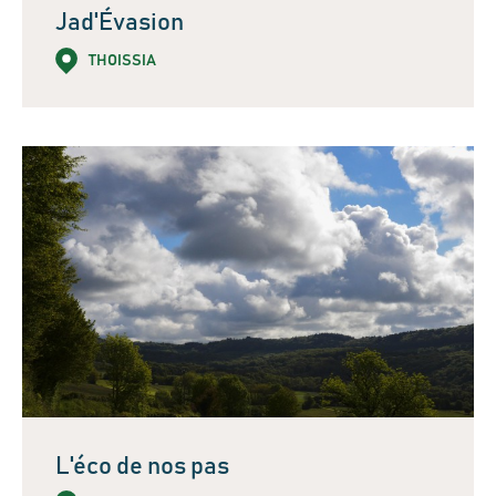
Jad'Évasion
THOISSIA
L'éco de nos pas