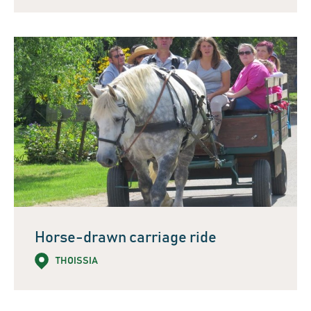
Horse-drawn carriage ride
THOISSIA