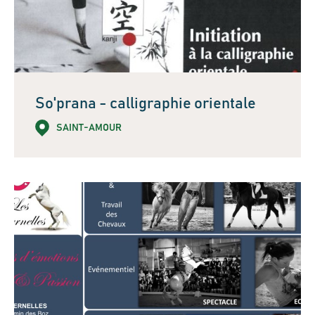
So'prana - calligraphie orientale
SAINT-AMOUR