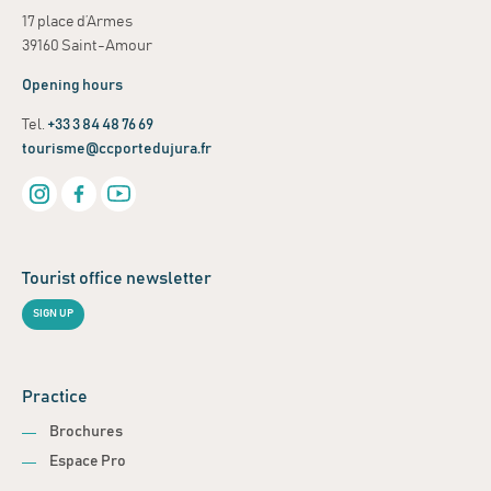
17 place d’Armes
39160 Saint-Amour
Opening hours
Tel.
+33 3 84 48 76 69
tourisme@ccportedujura.fr
Tourist office newsletter
SIGN UP
Practice
Brochures
Espace Pro