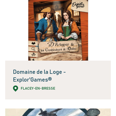
Domaine de la Loge -
Explor'Games®
FLACEY-EN-BRESSE