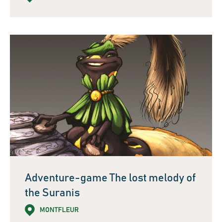
Adventure-game The lost melody of
the Suranis
MONTFLEUR