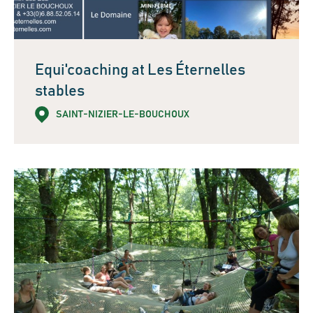
Equi'coaching at Les Éternelles
stables
SAINT-NIZIER-LE-BOUCHOUX