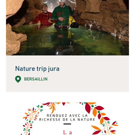
Nature trip jura
BERSAILLIN