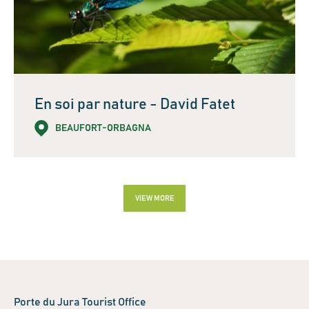
En soi par nature - David Fatet
BEAUFORT-ORBAGNA
VIEW MORE
Leaflet
| ©
OpenStreetMap
contributors
+
−
Porte du Jura Tourist Office