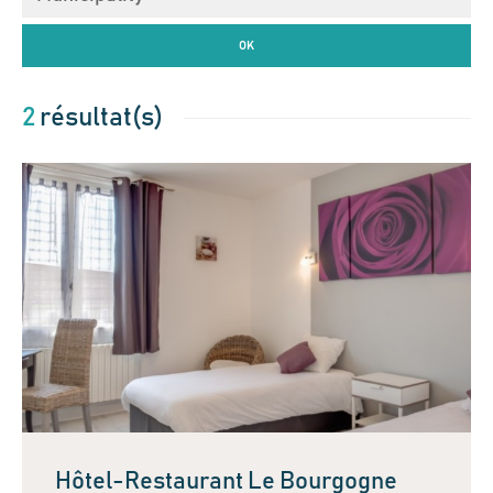
OK
2
résultat(s)
Hôtel-Restaurant Le Bourgogne