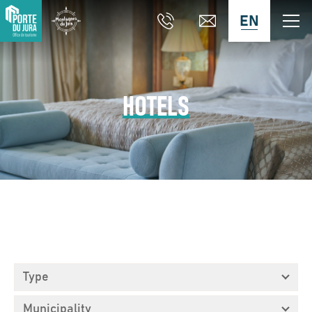
EN
HOTELS