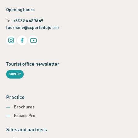
Opening hours
Tel.
+33 3 84 48 76 69
tourisme@ccportedujura.fr
Tourist office newsletter
SIGN UP
Practice
Brochures
Espace Pro
Sites and partners