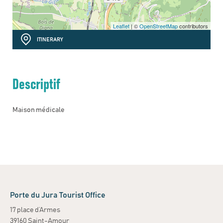
Leaflet
| ©
OpenStreetMap
contributors
ITINERARY
Descriptif
Maison médicale
Porte du Jura Tourist Office
17 place d’Armes
39160 Saint-Amour