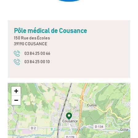
Pôle médical de Cousance
150 Rue des Écoles
39190 COUSANCE
03 84 25 00 66
03 84 25 00 10
+
−