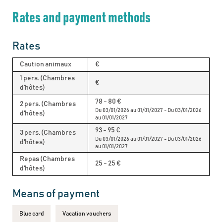
Rates and payment methods
Rates
Caution animaux
€
1 pers. (Chambres
€
d'hôtes)
78 - 80 €
2 pers. (Chambres
Du 03/01/2026 au 01/01/2027 - Du 03/01/2026
d'hôtes)
au 01/01/2027
93 - 95 €
3 pers. (Chambres
Du 03/01/2026 au 01/01/2027 - Du 03/01/2026
d'hôtes)
au 01/01/2027
Repas (Chambres
25 - 25 €
d'hôtes)
Means of payment
Blue card
Vacation vouchers