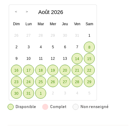
Août 2026
Dim
Lun
Mar
Mer
Jeu
Ven
Sam
26
27
28
29
30
31
1
2
3
4
5
6
7
8
9
10
11
12
13
14
15
16
17
18
19
20
21
22
23
24
25
26
27
28
29
2
3
4
5
30
31
1
Disponible
Complet
Non renseigné