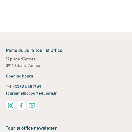
Porte du Jura Tourist Office
17 place d’Armes
39160 Saint-Amour
Opening hours
Tel.
+33 3 84 48 76 69
tourisme@ccportedujura.fr
Tourist office newsletter