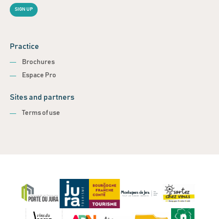
SIGN UP
Practice
Brochures
Espace Pro
Sites and partners
Terms of use