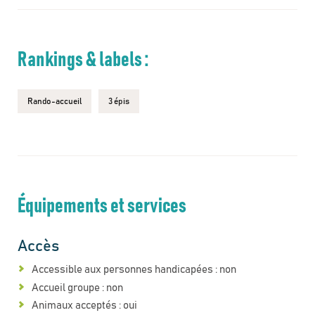
Rankings & labels :
Rando-accueil
3 épis
Équipements et services
Accès
Accessible aux personnes handicapées : non
Accueil groupe : non
Animaux acceptés : oui