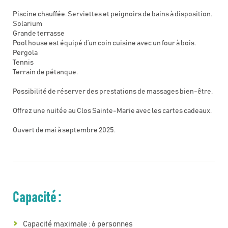
Piscine chauffée. Serviettes et peignoirs de bains à disposition.
Solarium
Grande terrasse
Pool house est équipé d’un coin cuisine avec un four à bois.
Pergola
Tennis
Terrain de pétanque.
Possibilité de réserver des prestations de massages bien-être.
Offrez une nuitée au Clos Sainte-Marie avec les cartes cadeaux.
Ouvert de mai à septembre 2025.
Capacité :
Capacité maximale : 6 personnes