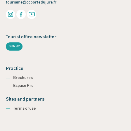
tourisme@ccportedujura.fr
Tourist office newsletter
SIGN UP
Practice
Brochures
Espace Pro
Sites and partners
Terms of use