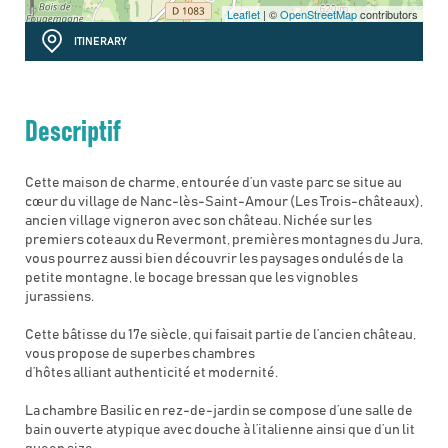
Leaflet
| ©
OpenStreetMap
contributors
ITINERARY
Descriptif
Cette maison de charme, entourée d’un vaste parc se situe au
cœur du village de Nanc-lès-Saint-Amour (Les Trois-châteaux),
ancien village vigneron avec son château. Nichée sur les
premiers coteaux du Revermont, premières montagnes du Jura,
vous pourrez aussi bien découvrir les paysages ondulés de la
petite montagne, le bocage bressan que les vignobles
jurassiens.
Cette bâtisse du 17e siècle, qui faisait partie de l’ancien château,
vous propose de superbes chambres
d’hôtes alliant authenticité et modernité.
La chambre Basilic en rez-de-jardin se compose d’une salle de
bain ouverte atypique avec douche à l’italienne ainsi que d’un lit