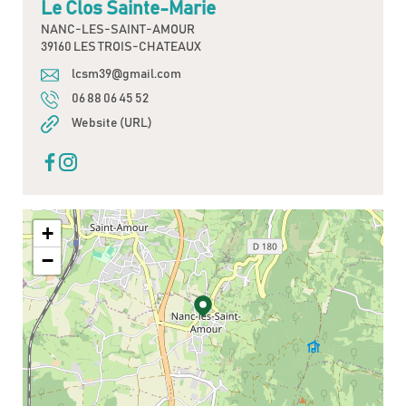
Le Clos Sainte-Marie
NANC-LES-SAINT-AMOUR
39160 LES TROIS-CHATEAUX
lcsm39@gmail.com
06 88 06 45 52
Website (URL)
+
−