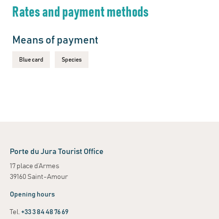
Rates and payment methods
Means of payment
Blue card
Species
Porte du Jura Tourist Office
17 place d’Armes
39160 Saint-Amour
Opening hours
Tel.
+33 3 84 48 76 69