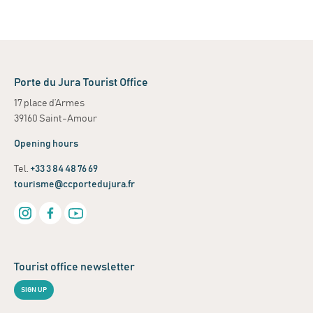
Porte du Jura Tourist Office
17 place d’Armes
39160 Saint-Amour
Opening hours
Tel.
+33 3 84 48 76 69
tourisme@ccportedujura.fr
Tourist office newsletter
SIGN UP