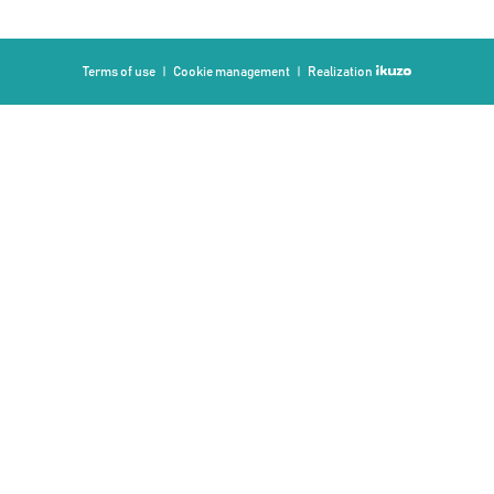
Terms of use
Cookie management
Realization