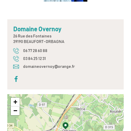
Domaine Overnoy
26 Rue des Fontaines
39190 BEAUFORT-ORBAGNA
06 77 28 60 88
03 84 25 12 31
domaineovernoy@orange.fr
+
−