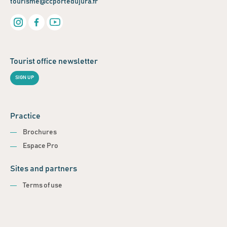
tourisme@ccportedujura.fr
Tourist office newsletter
SIGN UP
Practice
Brochures
Espace Pro
Sites and partners
Terms of use