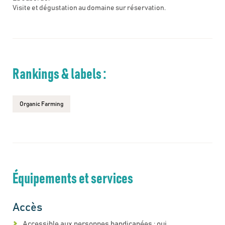
Visite et dégustation au domaine sur réservation.
Rankings & labels :
Organic Farming
Équipements et services
Accès
Accessible aux personnes handicapées : oui