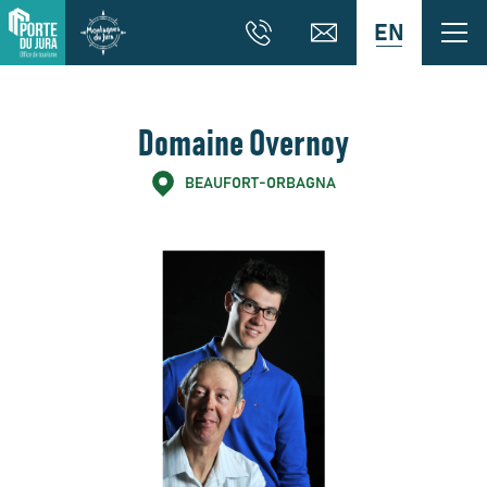
EN
Domaine Overnoy
BEAUFORT-ORBAGNA