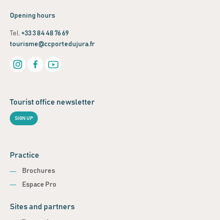
Opening hours
Tel.
+33 3 84 48 76 69
tourisme@ccportedujura.fr
Tourist office newsletter
SIGN UP
Practice
Brochures
Espace Pro
Sites and partners