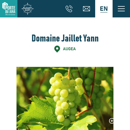
EN
Domaine Jaillet Yann
AUGEA