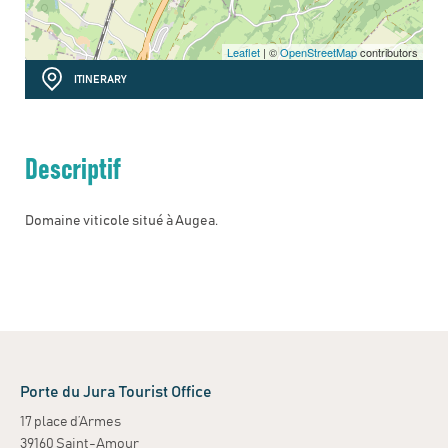
Leaflet
| ©
OpenStreetMap
contributors
ITINERARY
Descriptif
Domaine viticole situé à Augea.
Porte du Jura Tourist Office
17 place d’Armes
39160 Saint-Amour