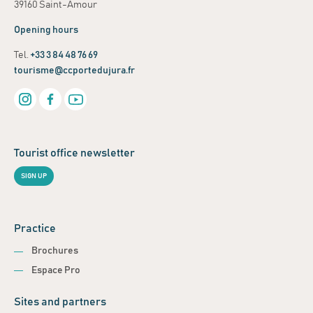
39160 Saint-Amour
Opening hours
Tel.
+33 3 84 48 76 69
tourisme@ccportedujura.fr
Tourist office newsletter
SIGN UP
Practice
Brochures
Espace Pro
Sites and partners