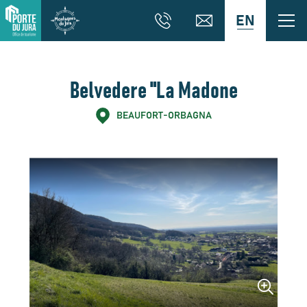
EN
Belvedere "La Madone
BEAUFORT-ORBAGNA