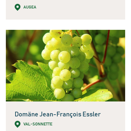
AUGEA
Domäne Jean-François Essler
VAL-SONNETTE