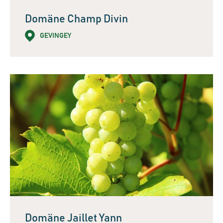
Domäne Champ Divin
GEVINGEY
Domäne Jaillet Yann