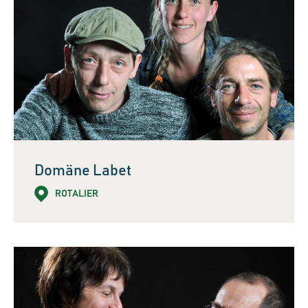
Domäne Labet
ROTALIER