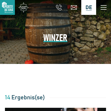
DE
WINZER
14
Ergebnis(se)