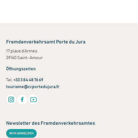
Fremdenverkehrsamt Porte du Jura
17 place d’Armes
39160 Saint-Amour
Öffnungszeiten
Tel.
+33 3 84 48 76 69
tourisme@ccportedujura.fr
Newsletter des Fremdenverkehrsamtes
MICH ANMELDEN