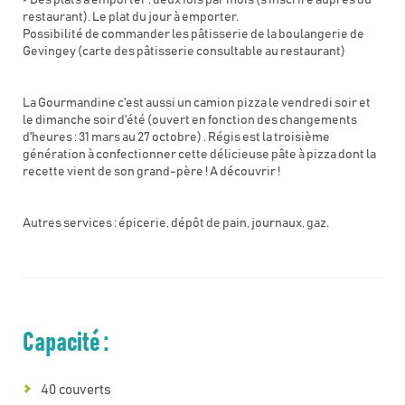
> Des plats à emporter : deux fois par mois (s'inscrire auprès du
restaurant). Le plat du jour à emporter.
Possibilité de commander les pâtisserie de la boulangerie de
Gevingey (carte des pâtisserie consultable au restaurant)
La Gourmandine c'est aussi un camion pizza le vendredi soir et
le dimanche soir d'été (ouvert en fonction des changements
d'heures : 31 mars au 27 octobre) . Régis est la troisième
génération à confectionner cette délicieuse pâte à pizza dont la
recette vient de son grand-père ! A découvrir !
Autres services : épicerie, dépôt de pain, journaux, gaz.
Capacité :
40 couverts