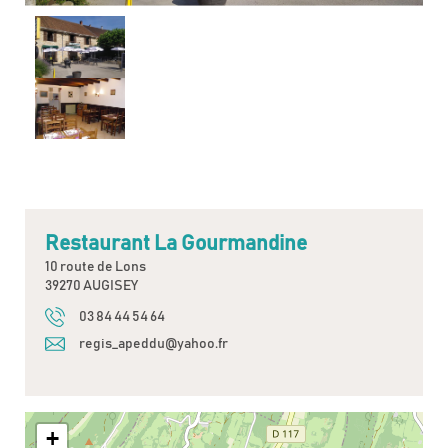
Restaurant La Gourmandine
10 route de Lons
39270 AUGISEY
03 84 44 54 64
regis_apeddu@yahoo.fr
+