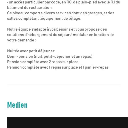
• un accès particulier par code, en RC, de plain-pied avec le RJ du
bâtiment de restauration,
Ce niveau comporte divers services dont des garages, et des
salles complétant l’équipement de l’étage.
Notre équipe s'adapte à vos besoins et vous propose des
solutions d'hébergement de séjour à moduler en fonction de
votre demande :
Nuitée avec petit déjeuner
Demi-pension (nuit, petit-déjeuner et un repas)
Pension complète avec 2 repas sur place
Pension complète avec 1 repas sur place et 1 panier-repas
Medien