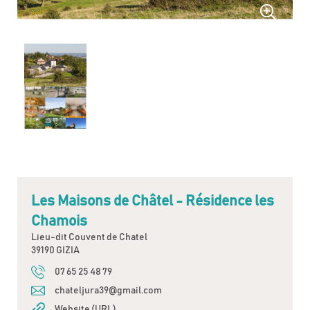
Les Maisons de Châtel - Résidence les
Chamois
Lieu-dit Couvent de Chatel
39190 GIZIA
07 65 25 48 79
chateljura39@gmail.com
Website (URL)