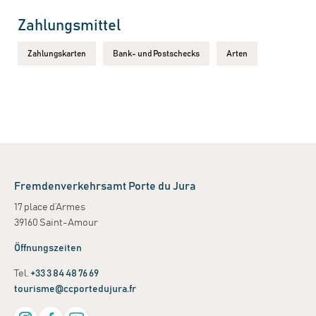
Zahlungsmittel
Zahlungskarten
Bank- und Postschecks
Arten
Fremdenverkehrsamt Porte du Jura
17 place d’Armes
39160 Saint-Amour
Öffnungszeiten
Tel.
+33 3 84 48 76 69
tourisme@ccportedujura.fr