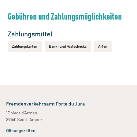
Gebühren und Zahlungsmöglichkeiten
Zahlungsmittel
Zahlungskarten
Bank- und Postschecks
Arten
Fremdenverkehrsamt Porte du Jura
17 place d’Armes
39160 Saint-Amour
Öffnungszeiten