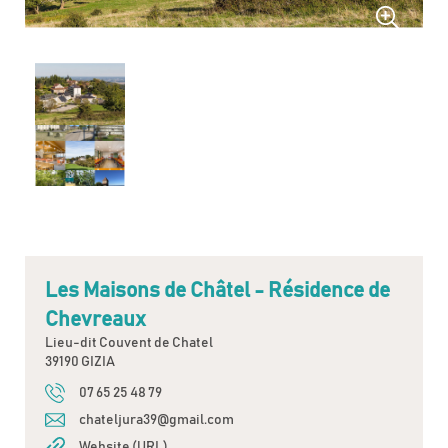
Les Maisons de Châtel - Résidence de
Chevreaux
Lieu-dit Couvent de Chatel
39190 GIZIA
07 65 25 48 79
chateljura39@gmail.com
Website (URL)