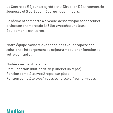
Le Centre de Séjour est agréé par la Direction Départementale
Jeunesse et Sport pour héberger des mineurs.
Le bâtiment comporte 4 niveaux, desservis par ascenseur et
divisés en chambres de 1 à 3 lits, avec chacune leurs
équipements sanitaires.
Notre équipe s'adapte à vos besoins et vous propose des
solutions d'hébergement de séjour à moduler en fonction de
votre demande :
Nuitée avec petit déjeuner
Demi-pension (nuit, petit-déjeuner et un repas)
Pension complète avec 2 repas sur place
Pension complète avec 1 repas sur place et 1 panier-repas
Medien