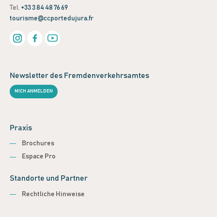
Tel.
+33 3 84 48 76 69
tourisme@ccportedujura.fr
Newsletter des Fremdenverkehrsamtes
MICH ANMELDEN
Praxis
Brochures
Espace Pro
Standorte und Partner
Rechtliche Hinweise