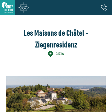
Les Maisons de Châtel -
Ziegenresidenz
GIZIA