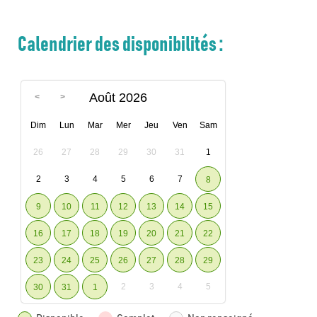
Calendrier des disponibilités :
Août 2026
Dim
Lun
Mar
Mer
Jeu
Ven
Sam
26
27
28
29
30
31
1
2
3
4
5
6
7
8
9
10
11
12
13
14
15
16
17
18
19
20
21
22
23
24
25
26
27
28
29
2
3
4
5
30
31
1