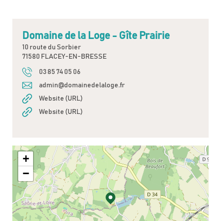
Domaine de la Loge - Gîte Prairie
10 route du Sorbier
71580 FLACEY-EN-BRESSE
03 85 74 05 06
admin@domainedelaloge.fr
Website (URL)
Website (URL)
+
−