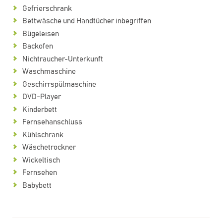
Gefrierschrank
Bettwäsche und Handtücher inbegriffen
Bügeleisen
Backofen
Nichtraucher-Unterkunft
Waschmaschine
Geschirrspülmaschine
DVD-Player
Kinderbett
Fernsehanschluss
Kühlschrank
Wäschetrockner
Wickeltisch
Fernsehen
Babybett