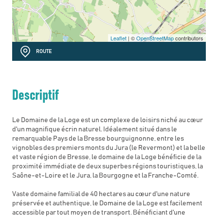
Leaflet
| ©
OpenStreetMap
contributors
ROUTE
Descriptif
Le Domaine de la Loge est un complexe de loisirs niché au cœur
d'un magnifique écrin naturel. Idéalement situé dans le
remarquable Pays de la Bresse bourguignonne, entre les
vignobles des premiers monts du Jura (le Revermont) et la belle
et vaste région de Bresse, le domaine de la Loge bénéficie de la
proximité immédiate de deux superbes régions touristiques, la
Saône-et-Loire et le Jura, la Bourgogne et la Franche-Comté.
Vaste domaine familial de 40 hectares au cœur d'une nature
préservée et authentique, le Domaine de la Loge est facilement
accessible par tout moyen de transport. Bénéficiant d'une