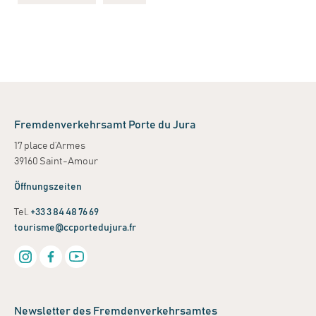
Fremdenverkehrsamt Porte du Jura
17 place d’Armes
39160 Saint-Amour
Öffnungszeiten
Tel.
+33 3 84 48 76 69
tourisme@ccportedujura.fr
Newsletter des Fremdenverkehrsamtes