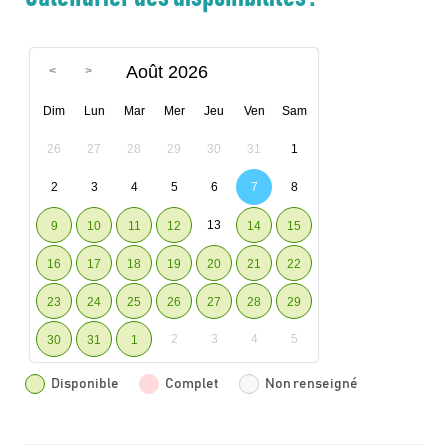
Août 2026
Dim
Lun
Mar
Mer
Jeu
Ven
Sam
26
27
28
29
30
31
1
2
3
4
5
6
7
8
13
9
10
11
12
14
15
16
17
18
19
20
21
22
23
24
25
26
27
28
29
2
3
4
5
30
31
1
Disponible
Complet
Non renseigné