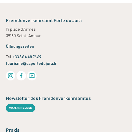
Fremdenverkehrsamt Porte du Jura
17 place d’Armes
39160 Saint-Amour
Öffnungszeiten
Tel.
+33 3 84 48 76 69
tourisme@ccportedujura.fr
Newsletter des Fremdenverkehrsamtes
MICH ANMELDEN
Praxis