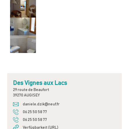
Des Vignes aux Lacs
29 route de Beaufort
39270 AUGISEY
daniele.dzik@neuf.fr
06 25 50 58 77
06 25 50 58 77
Verfügbarkeit (URL)