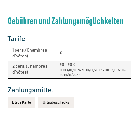
Gebühren und Zahlungsmöglichkeiten
Tarife
1 pers. (Chambres
€
d'hôtes)
90 - 90 €
2 pers. (Chambres
Du 03/01/2026 au 01/01/2027 - Du 03/01/2026
d'hôtes)
au 01/01/2027
Zahlungsmittel
Blaue Karte
Urlaubsschecks