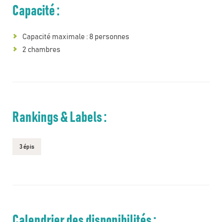
Capacité :
Capacité maximale : 8 personnes
2 chambres
Rankings & Labels :
3 épis
Calendrier des disponibilités :