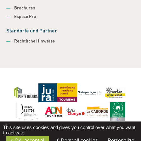
Brochures
Espace Pro
Standorte und Partner
Rechtliche Hinweise
This site uses cookies and gives you control over what you want
to activate
OK, accept all
Deny all cookies
Personalize