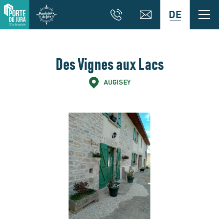
DE
Des Vignes aux Lacs
AUGISEY