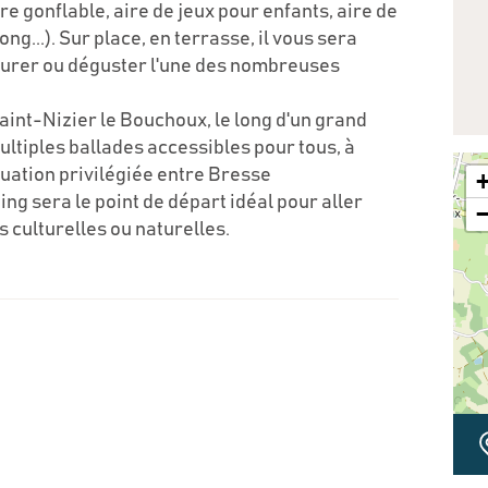
re gonflable, aire de jeux pour enfants, aire de
ng...). Sur place, en terrasse, il vous sera
taurer ou déguster l'une des nombreuses
int-Nizier le Bouchoux, le long d'un grand
ltiples ballades accessibles pour tous, à
ituation privilégiée entre Bresse
ng sera le point de départ idéal pour aller
 culturelles ou naturelles.