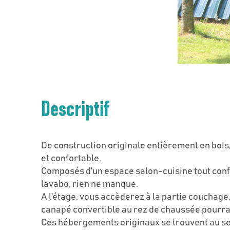
Descriptif
De construction originale entièrement en boi
et confortable.
Composés d'un espace salon-cuisine tout confo
lavabo, rien ne manque.
A l'étage, vous accèderez à la partie couchag
canapé convertible au rez de chaussée pourra v
Ces hébergements originaux se trouvent au se