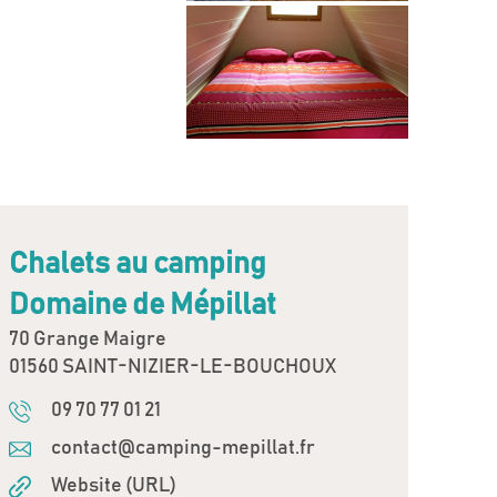
Chalets au camping
Domaine de Mépillat
70 Grange Maigre
01560 SAINT-NIZIER-LE-BOUCHOUX
09 70 77 01 21
contact@camping-mepillat.fr
Website (URL)