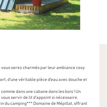
s, vous serez charmés par leur ambiance cosy
rt, d'une véritable pièce d'eau avec douche et
e, comme dans une cabane dans les bois ! Un
ous servir de lit d'appoint si nécessaire.
in du camping*** Domaine de Mépillat, offrant