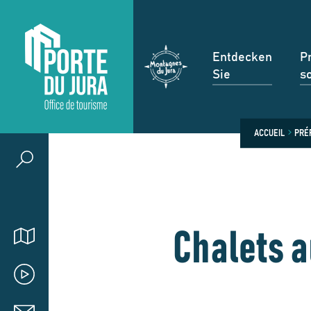
Entdecken
P
Sie
s
ACCUEIL
PRÉ
Chalets 