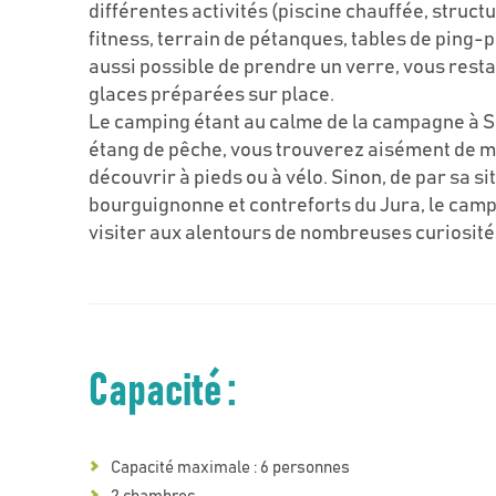
différentes activités (piscine chauffée, structu
fitness, terrain de pétanques, tables de ping-po
aussi possible de prendre un verre, vous res
glaces préparées sur place.
Le camping étant au calme de la campagne à Sa
étang de pêche, vous trouverez aisément de mu
découvrir à pieds ou à vélo. Sinon, de par sa s
bourguignonne et contreforts du Jura, le campi
visiter aux alentours de nombreuses curiosités
Capacité :
Capacité maximale : 6 personnes