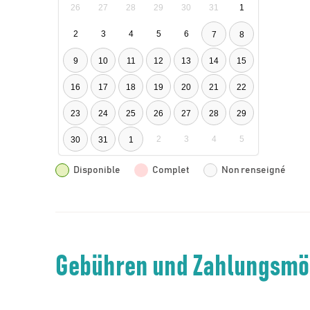
26
27
28
29
30
31
1
2
3
4
5
6
7
8
9
10
11
12
13
14
15
16
17
18
19
20
21
22
23
24
25
26
27
28
29
2
3
4
5
30
31
1
Disponible
Complet
Non renseigné
Gebühren und Zahlungsmö