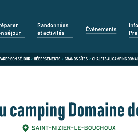
réparer
Randonnées
Inf
Événements
on séjour
et activités
Pra
PARER SON SÉJOUR
HÉBERGEMENTS
GRANDS GÎTES
CHALETS AU CAMPING DOMAI
au camping Domaine de
SAINT-NIZIER-LE-BOUCHOUX