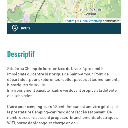
Leaflet
| ©
OpenStreetMap
contributors
ROUTE
Descriptif
Située au Champ de foire, en face du lavoir, à proximité
immédiate du centre historique de Saint-Amour. Point de
départ idéal pour explorer les ruelles pavées et les monuments
historiques de la ville.
Environnement paisible : cadre verdoyant propice à la détente
et aux balades
L'aire pour camping-cars à Saint-Amour est une aire gérée par
le prestataire Camping-car Park, dont l'accès est payant. De
nombreux services sont proposés : branchements électriques,
WIFI, borne de vidange, recharge en eau.