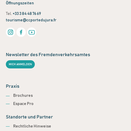
Öffnungszeiten
Tel.
+33 3 84 48 76 69
tourisme@ccportedujura.fr
Newsletter des Fremdenverkehrsamtes
MICH ANMELDEN
Praxis
Brochures
Espace Pro
Standorte und Partner
Rechtliche Hinweise