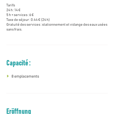
Tarifs
24 h : 14 €
5 h + services : 6 €
Taxe de séjour : 0.44 € (24 h)
Gratuité des services : stationnement et vidange des eaux usées
sans frais.
Capacité :
8 emplacements
Eröffnung