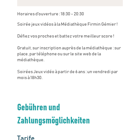
Horaires d'ouverture : 18:30 - 20:30
Soirée jeux vidéos à la Médiathèque Firmin Gémier !
Défiez vos proches et battez votre meilleur score !
Gratuit, sur inscription auprès de la médiathèque : sur
place, par téléphone ou sur le site web de la
médiathèque.
Soirées Jeux vidéo à partir de 6 ans : un vendredi par
mois à 18h30.
Gebühren und
Zahlungsmöglichkeiten
Tarife