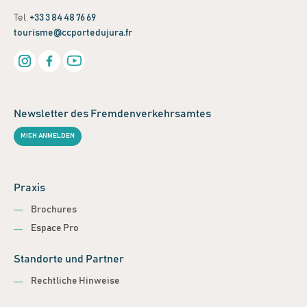
Tel.
+33 3 84 48 76 69
tourisme@ccportedujura.fr
Newsletter des Fremdenverkehrsamtes
MICH ANMELDEN
Praxis
Brochures
Espace Pro
Standorte und Partner
Rechtliche Hinweise