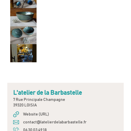
L'atelier de la Barbastelle
7 Rue Principale Champagne
39320 LOISIA
Website (URL)
contact@latelierdelabarbastelle.fr
06 30 03 49 18