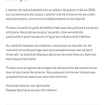
L'atelier de la barbastelle est un atelier de potier créé en 2020
sur la commune de Loisia. L'atelier est né d’une envie de créer
avec les mains, une envie d’indépendance et de liberté.
Tristan travaille le grès émaillé et fabrique des pièces à vocation
utilitaire, décorative ou pour le jardin. Une sensibilité
particulière pour la nature irrigue les créations de l'atelier.
Au-delà de l’espace de création, c’est aussi un lieu de vie, de
rencontres et de partage des connaissances qui sait se faire
itinérant : le stand se déplace alors sur les marchés ou dans les
boutiques d’artisans.
Tristan vous propose des stages de découverte de la poterie au
tour et du travail de la terre. Vous pouvez retrouver toutes ses
propositions et dates sur son site internet.
Visite de l'atelier sur demande.
Espace boutique au sein de l'atelier.