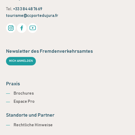
Tel.
+33 3 84 48 76 69
tourisme@ccportedujura.fr
Newsletter des Fremdenverkehrsamtes
MICH ANMELDEN
Praxis
Brochures
Espace Pro
Standorte und Partner
Rechtliche Hinweise