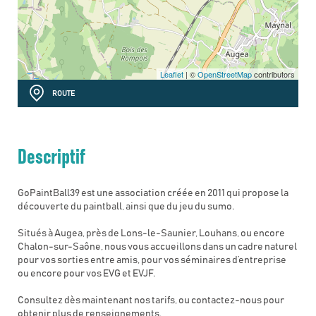
Leaflet
| ©
OpenStreetMap
contributors
ROUTE
Descriptif
GoPaintBall39 est une association créée en 2011 qui propose la
découverte du paintball, ainsi que du jeu du sumo.
Situés à Augea, près de Lons-le-Saunier, Louhans, ou encore
Chalon-sur-Saône, nous vous accueillons dans un cadre naturel
pour vos sorties entre amis, pour vos séminaires d’entreprise
ou encore pour vos EVG et EVJF.
Consultez dès maintenant nos tarifs, ou contactez-nous pour
obtenir plus de renseignements.