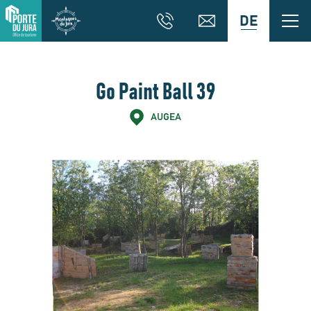
DE
Go Paint Ball 39
AUGEA