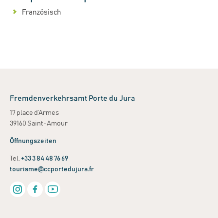
Französisch
Fremdenverkehrsamt Porte du Jura
17 place d’Armes
39160 Saint-Amour
Öffnungszeiten
Tel.
+33 3 84 48 76 69
tourisme@ccportedujura.fr