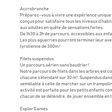
Accrobranche
Préparez-vous à vivre une expérience unique !
conçus pour satisfaire tous les niveaux d’habi
aux adultes en quête de sensations fortes.
De 1h30 à 2h de parcours, accessibles aux enfan
Les plus aguerries pourront terminer leur ave
tyrolienne de 300m !
Filets suspendus
Un parcours aérien sans baudrier !
Notre parcours de filets dans les arbres est co
chacune s’étendant sur 30 m². Suspendus dans l
semblable à celle de marcher sur un trampoline
activité est parfaite pour les petits enfants
chacun de se détendre, de jouer ensemble en t
Explor’Games