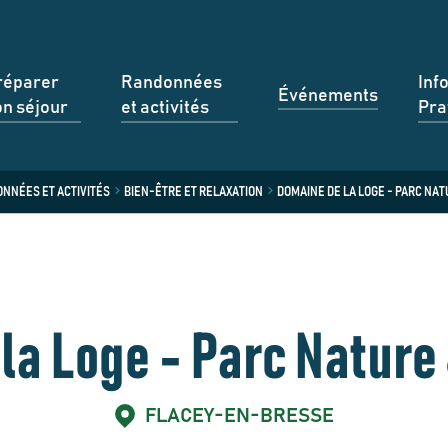
réparer
Randonnées
Inf
Événements
on séjour
et activités
Pra
NNÉES ET ACTIVITÉS
BIEN-ÊTRE ET RELAXATION
DOMAINE DE LA LOGE - PARC NA
la Loge - Parc Nature
FLACEY-EN-BRESSE