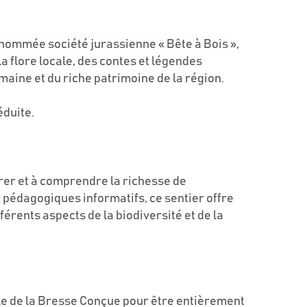
enommée société jurassienne « Bête à Bois »,
la flore locale, des contes et légendes
ine et du riche patrimoine de la région.
éduite.
orer et à comprendre la richesse de
pédagogiques informatifs, ce sentier offre
érents aspects de la biodiversité et de la
ale de la Bresse Conçue pour être entièrement