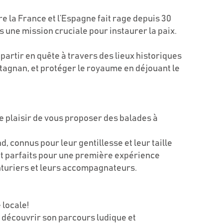
re la France et l’Espagne fait rage depuis 30
 une mission cruciale pour instaurer la paix.
partir en quête à travers des lieux historiques
tagnan, et protéger le royaume en déjouant le
e plaisir de vous proposer des balades à
 connus pour leur gentillesse et leur taille
nt parfaits pour une première expérience
enturiers et leurs accompagnateurs.
 locale!
à découvrir son parcours ludique et