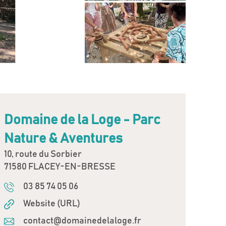
Domaine de la Loge - Parc
Nature & Aventures
10, route du Sorbier
71580 FLACEY-EN-BRESSE
03 85 74 05 06
Website (URL)
contact@domainedelaloge.fr