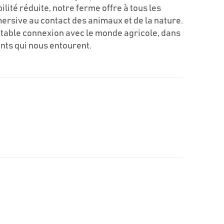
lité réduite, notre ferme offre à tous les
mersive au contact des animaux et de la nature.
itable connexion avec le monde agricole, dans
ants qui nous entourent.