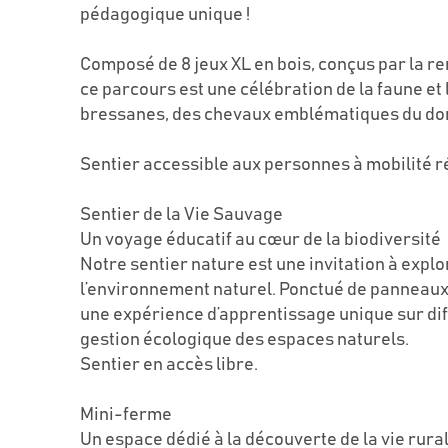
pédagogique unique !
Composé de 8 jeux XL en bois, conçus par la r
ce parcours est une célébration de la faune et 
bressanes, des chevaux emblématiques du doma
Sentier accessible aux personnes à mobilité r
Sentier de la Vie Sauvage
Un voyage éducatif au cœur de la biodiversité
Notre sentier nature est une invitation à expl
l’environnement naturel. Ponctué de panneaux 
une expérience d’apprentissage unique sur diff
gestion écologique des espaces naturels.
Sentier en accès libre.
Mini-ferme
Un espace dédié à la découverte de la vie rur