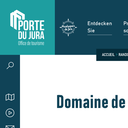
Entdecken
P
Sie
s
ACCUEIL
RANDO
Domaine de 