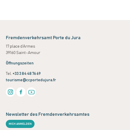
Fremdenverkehrsamt Porte du Jura
17 place d’Armes
39160 Saint-Amour
Öffnungszeiten
Tel.
+33 3 84 48 76 69
tourisme@ccportedujura.fr
Newsletter des Fremdenverkehrsamtes
MICH ANMELDEN