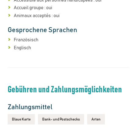
Accessible aux personnes handicapées : oui
Accueil groupe : oui
Animaux acceptés : oui
Gesprochene Sprachen
Französisch
Englisch
Gebühren und Zahlungsmöglichkeiten
Zahlungsmittel
Blaue Karte
Bank- und Postschecks
Arten