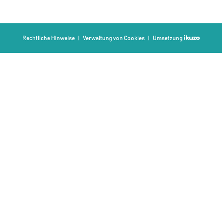
Rechtliche Hinweise
Verwaltung von Cookies
Umsetzung