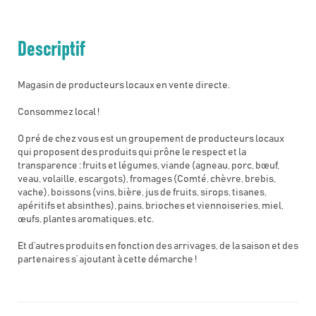
Descriptif
Magasin de producteurs locaux en vente directe.
Consommez local !
O pré de chez vous est un groupement de producteurs locaux
qui proposent des produits qui prône le respect et la
transparence : fruits et légumes, viande (agneau, porc, bœuf,
veau, volaille, escargots), fromages (Comté, chèvre, brebis,
vache), boissons (vins, bière, jus de fruits, sirops, tisanes,
apéritifs et absinthes), pains, brioches et viennoiseries, miel,
œufs, plantes aromatiques, etc.
Et d’autres produits en fonction des arrivages, de la saison et des
partenaires s’ ajoutant à cette démarche !