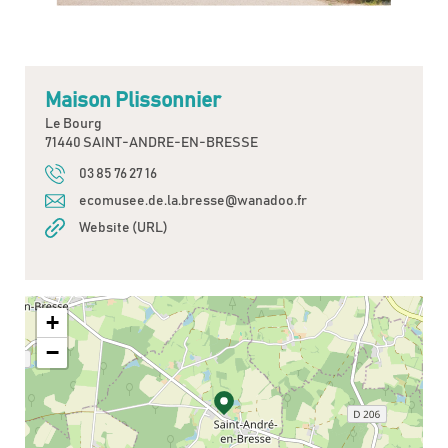
Maison Plissonnier
Le Bourg
71440 SAINT-ANDRE-EN-BRESSE
03 85 76 27 16
ecomusee.de.la.bresse@wanadoo.fr
Website (URL)
+
−