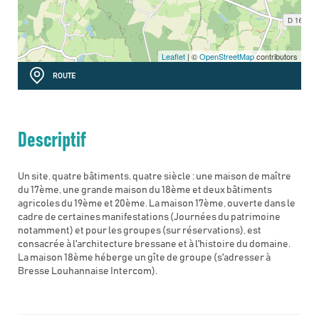
Leaflet
| ©
OpenStreetMap
contributors
ROUTE
Descriptif
Un site, quatre bâtiments, quatre siècle : une maison de maître
du 17ème, une grande maison du 18ème et deux bâtiments
agricoles du 19ème et 20ème. La maison 17ème, ouverte dans le
cadre de certaines manifestations (Journées du patrimoine
notamment) et pour les groupes (sur réservations), est
consacrée à l'architecture bressane et à l'histoire du domaine.
La maison 18ème héberge un gîte de groupe (s'adresser à
Bresse Louhannaise Intercom).