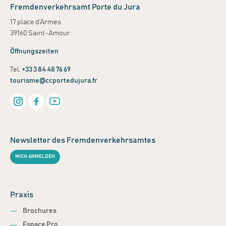
Fremdenverkehrsamt Porte du Jura
17 place d’Armes
39160 Saint-Amour
Öffnungszeiten
Tel.
+33 3 84 48 76 69
tourisme@ccportedujura.fr
Newsletter des Fremdenverkehrsamtes
MICH ANMELDEN
Praxis
Brochures
Espace Pro