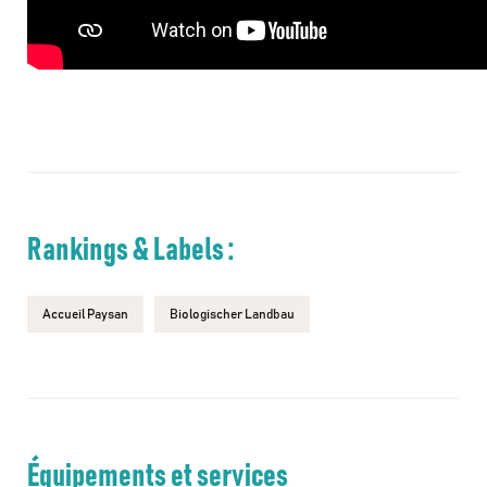
Rankings & Labels :
Accueil Paysan
Biologischer Landbau
Équipements et services