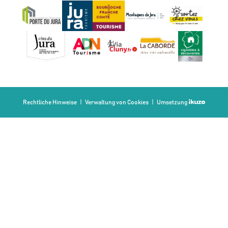
Rechtliche Hinweise
Verwaltung von Cookies
Umsetzung