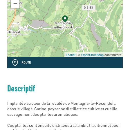
−
Leaflet
| ©
OpenStreetMap
contributors
ROUTE
Descriptif
Implantée au cœur de la reculée de Montagna-le-Reconduit,
dans le village, Carine, paysanne distillatrice cultive et cueille
sauvagement des plantes aromatiques.
Ces plantes sont ensuite distillées à l'alambic traditionnel pour