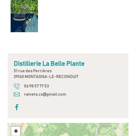
Distillerie La Belle Plante
51 rue des Perrières
39160 MONTAGNA-LE-RECONDUIT
06 98 57 77 53
rainets.cs@gmail.com
+