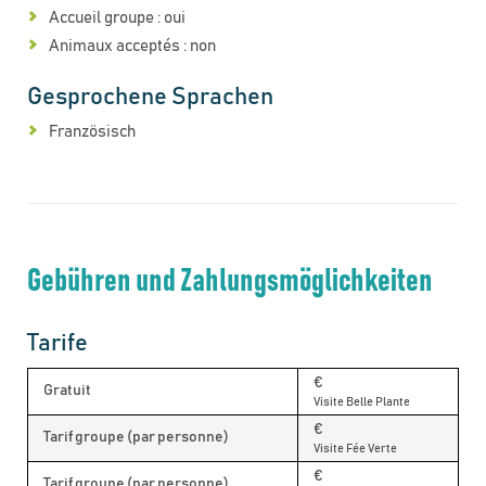
Accueil groupe : oui
Animaux acceptés : non
Gesprochene Sprachen
Französisch
Gebühren und Zahlungsmöglichkeiten
Tarife
€
Gratuit
Visite Belle Plante
€
Tarif groupe (par personne)
Visite Fée Verte
€
Tarif groupe (par personne)