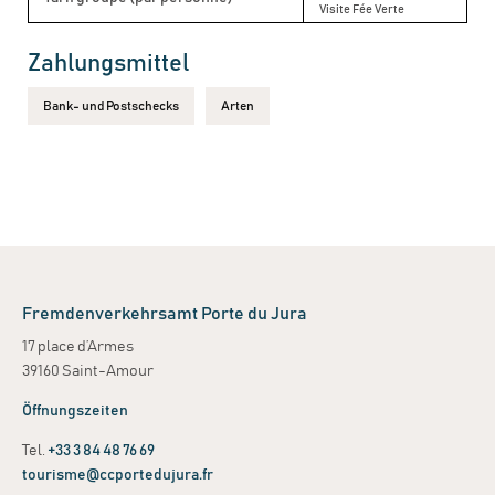
Visite Fée Verte
Zahlungsmittel
Bank- und Postschecks
Arten
Fremdenverkehrsamt Porte du Jura
17 place d’Armes
39160 Saint-Amour
Öffnungszeiten
Tel.
+33 3 84 48 76 69
tourisme@ccportedujura.fr