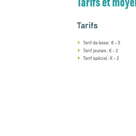
Tarifs et moy
Tarifs
Tarif de base : € - 5
Tarif jeunes : € - 2
Tarif spécial : € - 2