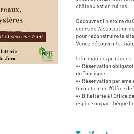
château est en ruines.
Découvrez l'histoire du 
cours de l'association 
pour reconstruire le sit
Venez découvrir le chât
Informations pratiques:
=> Réservation obligatoir
de Tourisme
=> Réservation par sms a
fermeture de l'Office de
=> Billetterie à l'Office
espèce ou par chèque la 