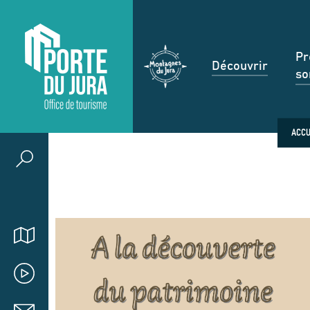
Pr
Découvrir
so
ACCU