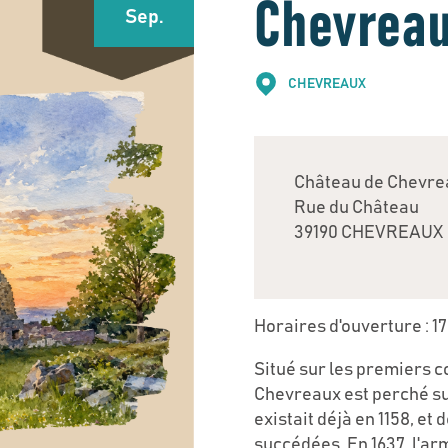
Chevrea
Sep.
CHEVREAUX
Château de Chevre
Rue du Château
39190 CHEVREAUX
Horaires d'ouverture : 17
Situé sur les premiers c
Chevreaux est perché sur
existait déjà en 1158, et
succédées. En 1637, l'ar