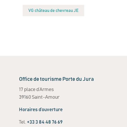
VG château de chevreau JE
Office de tourisme Porte du Jura
17 place d’Armes
39160 Saint-Amour
Horaires d’ouverture
Tel.
+33 3 84 48 76 69